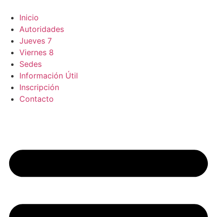
Ir
al
Inicio
contenido
Autoridades
Jueves 7
Viernes 8
Sedes
Información Útil
Inscripción
Contacto